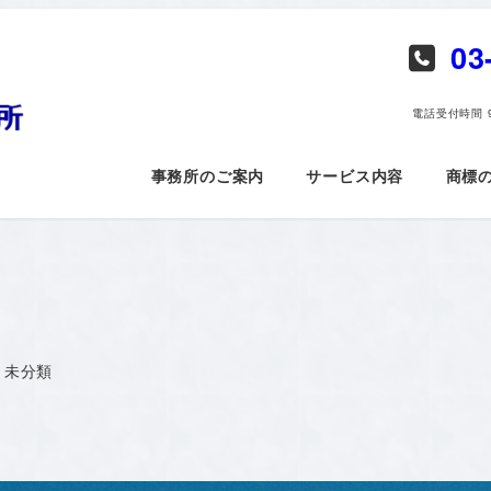
03
電話​受付時間 9
事務所のご案内
サービス内容
商標
テゴリー
未分類