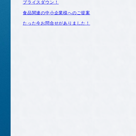
プライスダウン！
食品関連の中小企業様へのご提案
たった今お問合せがありました！