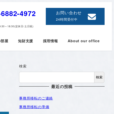
-6882-4972
お問い合わせ
24時間受付中
:30～18:30(定休日/土日祝)
の部屋
知財支援
採用情報
About our office
検索
検索
最近の投稿
事務所移転のご連絡
事務所移転の準備