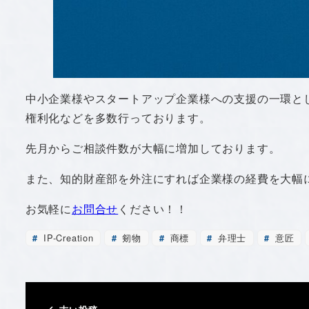
中小企業様やスタートアップ企業様への支援の一環と
権利化などを多数行っております。
先月からご相談件数が大幅に増加しております。
また、知的財産部を外注にすれば企業様の経費を大幅
お気軽に
お問合せ
ください！！
IP-Creation
剱物
商標
弁理士
意匠