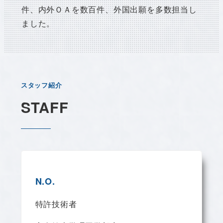
件、内外ＯＡを数百件、外国出願を多数担当し
ました。
スタッフ紹介
STAFF
N.O.
特許技術者