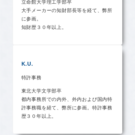
立命館大学理工学部卒
大手メーカーの知財部長等を経て、弊所
に参画。
知財歴３０年以上。
K.U.
特許事務
東北大学文学部卒
都内事務所での内外、外内および国内特
許事務職を経て、弊所に参画。特許事務
歴３０年以上。