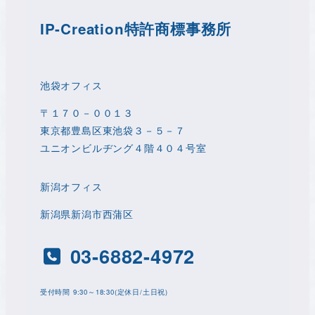
IP-Creation特許商標事務所
池袋オフィス
〒１７０－００１３
東京都豊島区東池袋３－５－７
ユニオンビルヂング４階４０４号室
新潟オフィス
新潟県新潟市西蒲区
03-6882-4972
​受付時間 9:30～18:30(定休日/土日祝)