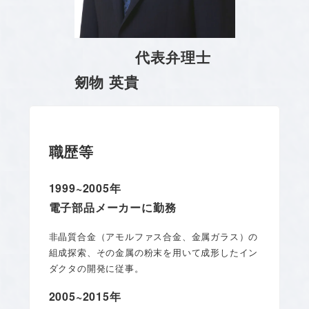
代表弁理士
剱物 英貴
職歴等
1999~2005年
電子部品メーカーに勤務
非晶質合金（アモルファス合金、金属ガラス）の
組成探索、その金属の粉末を用いて成形したイン
ダクタの開発に従事。
2005~2015年