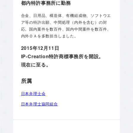
都内特許事務所に勤務
合金、日用品、構造体、有機組成物、ソフトウエ
ア等の特許出願、中間処理（内外を含む）の対
応。国内案件を数百件、国内中間案件を数百件、
内外ＯＡを多数担当しました。
2015年12月11日
IP-Creation特許商標事務所を開設。
現在に至る。
所属
日本弁理士会
日本弁理士協同組合