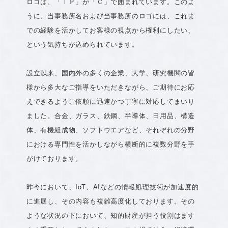
ロゴは、「ＩＰ」が「Ｃ」で囲まれています。このよ
うに、当事務所名および当事務所のロゴには、これま
での経験を活かしてお客様の視点から権利にしたい、
という気持ちが込められています。
設立以来、国内外の多くの企業、大学、研究機関の皆
様から多大なご指導をいただきながら、ご期待にお応
えできるようご依頼に迅速かつ丁寧に対応してまいり
ました。合金、ガラス、鉄鋼、半導体、日用品、構造
体、有機組成物、ソフトウエアなど、それぞれの分野
における専門性を活かしながら横断的に複数分野を手
がけております。
昨今において、IoT、AIなどの情報処理技術が加速度的
に進展し、その内容も複雑高度化しております。その
ような状況の下において、知的財産が担う役割はます