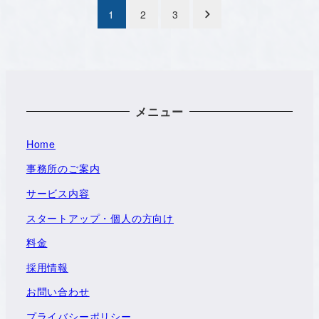
投
1
2
3
稿
の
ペ
メニュー
ー
Home
ジ
事務所のご案内
送
サービス内容
り
スタートアップ・個人の方向け
料金
採用情報
お問い合わせ
プライバシーポリシー