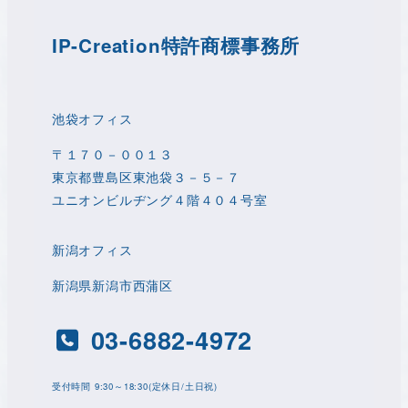
IP-Creation特許商標事務所
池袋オフィス
〒１７０－００１３
東京都豊島区東池袋３－５－７
ユニオンビルヂング４階４０４号室
新潟オフィス
新潟県新潟市西蒲区
03-6882-4972
​受付時間 9:30～18:30(定休日/土日祝)