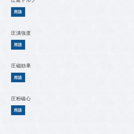
用語
圧潰強度
用語
圧磁効果
用語
圧粉磁心
用語