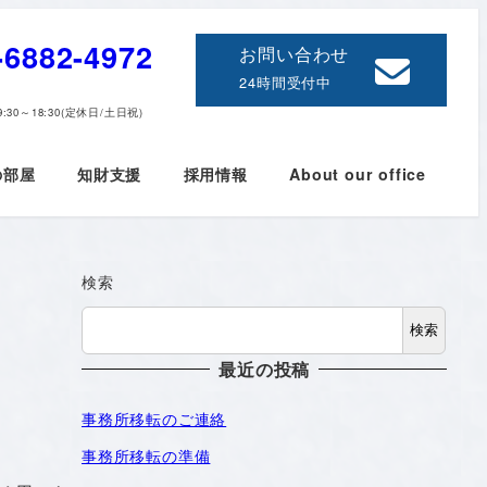
-6882-4972
お問い合わせ
24時間受付中
:30～18:30(定休日/土日祝)
の部屋
知財支援
採用情報
About our office
検索
検索
最近の投稿
事務所移転のご連絡
事務所移転の準備