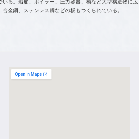
でいる。船舶、ボイラー、圧力容器、橋など大型構造物に広
、合金鋼、ステンレス鋼などの板もつくられている。