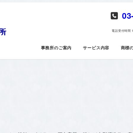
03
電話​受付時間 9
事務所のご案内
サービス内容
商標