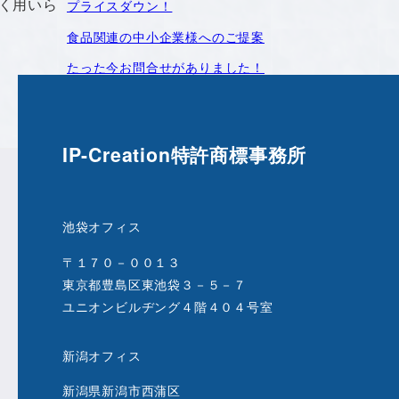
く用いら
プライスダウン！
食品関連の中小企業様へのご提案
たった今お問合せがありました！
IP-Creation特許商標事務所
池袋オフィス
〒１７０－００１３
東京都豊島区東池袋３－５－７
ユニオンビルヂング４階４０４号室
新潟オフィス
新潟県新潟市西蒲区